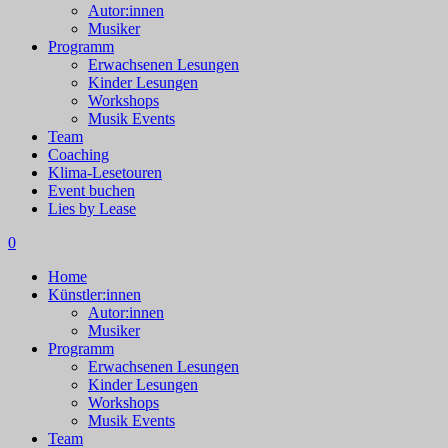
Autor:innen
Musiker
Programm
Erwachsenen Lesungen
Kinder Lesungen
Workshops
Musik Events
Team
Coaching
Klima-Lesetouren
Event buchen
Lies by Lease
0
Home
Künstler:innen
Autor:innen
Musiker
Programm
Erwachsenen Lesungen
Kinder Lesungen
Workshops
Musik Events
Team