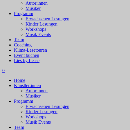
Autor:innen
Musiker
Programm
Erwachsenen Lesungen
Kinder Lesungen
Workshops
Musik Events
Team
Coaching
Klima-Lesetouren
Event buchen
Lies by Lease
0
Home
Künstler:innen
Autor:innen
Musiker
Programm
Erwachsenen Lesungen
Kinder Lesungen
Workshops
Musik Events
Team