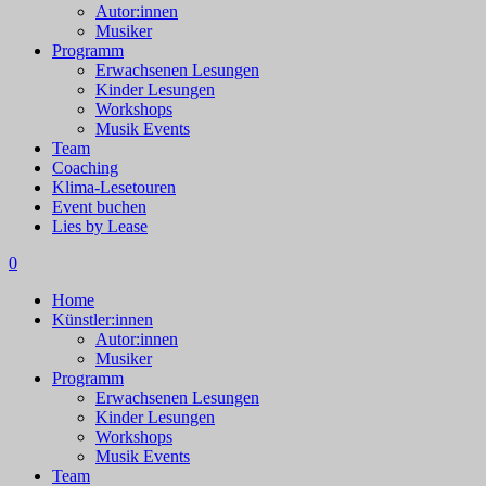
Autor:innen
Musiker
Programm
Erwachsenen Lesungen
Kinder Lesungen
Workshops
Musik Events
Team
Coaching
Klima-Lesetouren
Event buchen
Lies by Lease
0
Home
Künstler:innen
Autor:innen
Musiker
Programm
Erwachsenen Lesungen
Kinder Lesungen
Workshops
Musik Events
Team