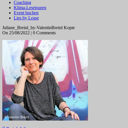
Coaching
Klima-Lesetouren
Event buchen
Lies by Lease
Juliane_Breinl_by-ValentinBreinl Kopie
On 25/08/2022 | 0 Comments