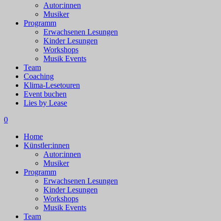
Autor:innen
Musiker
Programm
Erwachsenen Lesungen
Kinder Lesungen
Workshops
Musik Events
Team
Coaching
Klima-Lesetouren
Event buchen
Lies by Lease
0
Home
Künstler:innen
Autor:innen
Musiker
Programm
Erwachsenen Lesungen
Kinder Lesungen
Workshops
Musik Events
Team