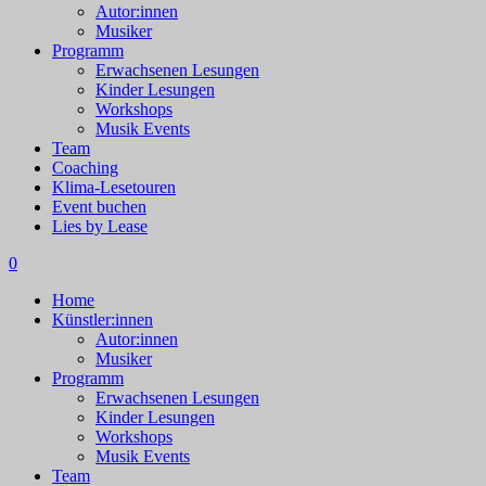
Autor:innen
Musiker
Programm
Erwachsenen Lesungen
Kinder Lesungen
Workshops
Musik Events
Team
Coaching
Klima-Lesetouren
Event buchen
Lies by Lease
0
Home
Künstler:innen
Autor:innen
Musiker
Programm
Erwachsenen Lesungen
Kinder Lesungen
Workshops
Musik Events
Team