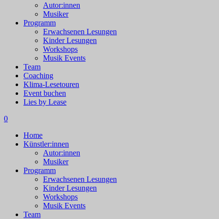
Autor:innen
Musiker
Programm
Erwachsenen Lesungen
Kinder Lesungen
Workshops
Musik Events
Team
Coaching
Klima-Lesetouren
Event buchen
Lies by Lease
0
Home
Künstler:innen
Autor:innen
Musiker
Programm
Erwachsenen Lesungen
Kinder Lesungen
Workshops
Musik Events
Team