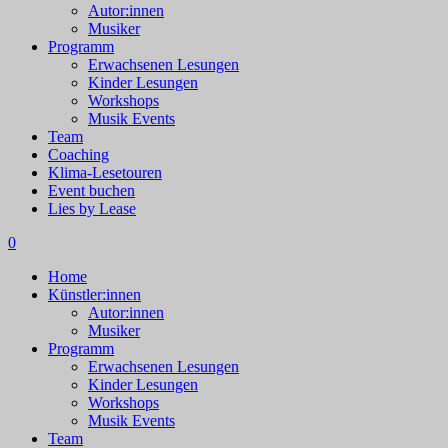
Autor:innen
Musiker
Programm
Erwachsenen Lesungen
Kinder Lesungen
Workshops
Musik Events
Team
Coaching
Klima-Lesetouren
Event buchen
Lies by Lease
0
Home
Künstler:innen
Autor:innen
Musiker
Programm
Erwachsenen Lesungen
Kinder Lesungen
Workshops
Musik Events
Team