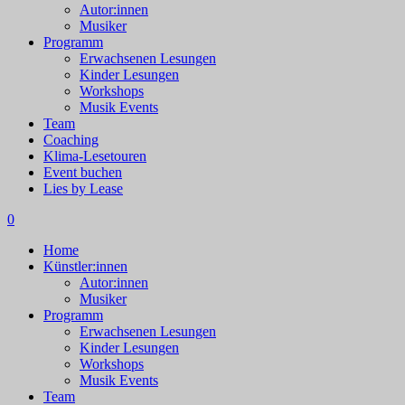
Autor:innen
Musiker
Programm
Erwachsenen Lesungen
Kinder Lesungen
Workshops
Musik Events
Team
Coaching
Klima-Lesetouren
Event buchen
Lies by Lease
0
Home
Künstler:innen
Autor:innen
Musiker
Programm
Erwachsenen Lesungen
Kinder Lesungen
Workshops
Musik Events
Team