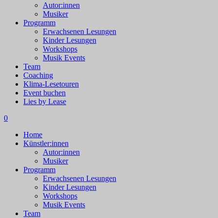
Autor:innen
Musiker
Programm
Erwachsenen Lesungen
Kinder Lesungen
Workshops
Musik Events
Team
Coaching
Klima-Lesetouren
Event buchen
Lies by Lease
0
Home
Künstler:innen
Autor:innen
Musiker
Programm
Erwachsenen Lesungen
Kinder Lesungen
Workshops
Musik Events
Team