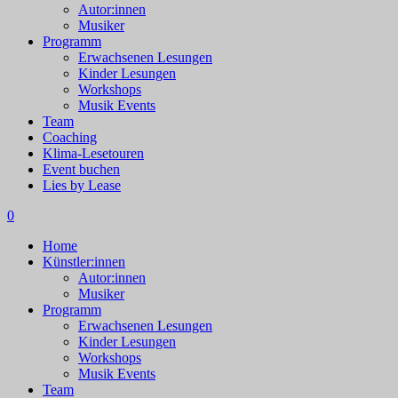
Autor:innen
Musiker
Programm
Erwachsenen Lesungen
Kinder Lesungen
Workshops
Musik Events
Team
Coaching
Klima-Lesetouren
Event buchen
Lies by Lease
0
Home
Künstler:innen
Autor:innen
Musiker
Programm
Erwachsenen Lesungen
Kinder Lesungen
Workshops
Musik Events
Team