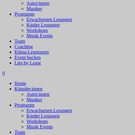
Autor:innen
Musiker
Programm
Erwachsenen Lesungen
Kinder Lesungen
Workshops
Musik Events
Team
Coaching
Klima-Lesetouren
Event buchen
Lies by Lease
0
Home
Künstler:innen
Autor:innen
Musiker
Programm
Erwachsenen Lesungen
Kinder Lesungen
Workshops
Musik Events
Team