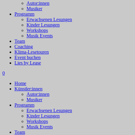
Autor:innen
Musiker
Programm
Erwachsenen Lesungen
Kinder Lesungen
Workshops
Musik Events
Team
Coaching
Klima-Lesetouren
Event buchen
Lies by Lease
0
Home
Künstler:innen
Autor:innen
Musiker
Programm
Erwachsenen Lesungen
Kinder Lesungen
Workshops
Musik Events
Team