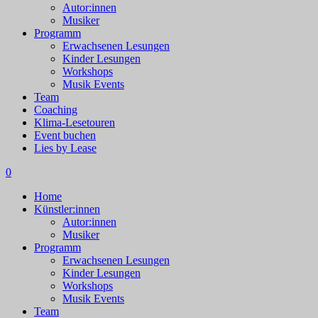
Autor:innen
Musiker
Programm
Erwachsenen Lesungen
Kinder Lesungen
Workshops
Musik Events
Team
Coaching
Klima-Lesetouren
Event buchen
Lies by Lease
0
Home
Künstler:innen
Autor:innen
Musiker
Programm
Erwachsenen Lesungen
Kinder Lesungen
Workshops
Musik Events
Team