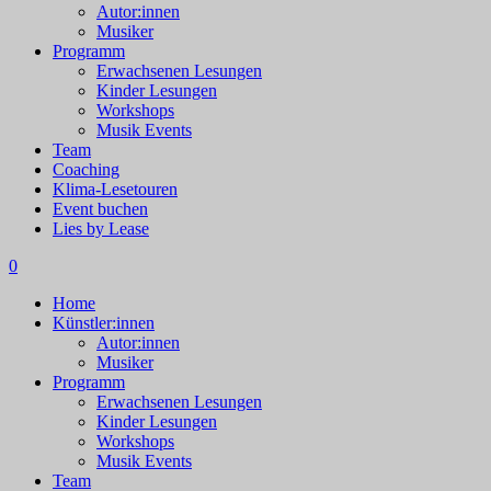
Autor:innen
Musiker
Programm
Erwachsenen Lesungen
Kinder Lesungen
Workshops
Musik Events
Team
Coaching
Klima-Lesetouren
Event buchen
Lies by Lease
0
Home
Künstler:innen
Autor:innen
Musiker
Programm
Erwachsenen Lesungen
Kinder Lesungen
Workshops
Musik Events
Team